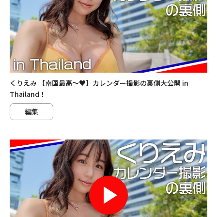
くりえみ 【南国最高〜♥】カレンダー撮影の裏側大公開 in
Thailand！
編集