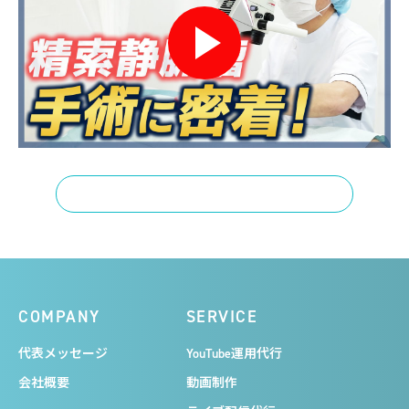
一覧へ戻る
COMPANY
SERVICE
代表メッセージ
YouTube運用代行
会社概要
動画制作