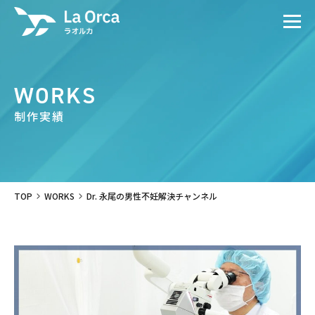
WORKS
制作実績
TOP
WORKS
Dr. 永尾の男性不妊解決チャンネル