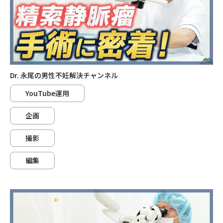
Dr. 永尾の男性不妊解決チャンネル
YouTube運用
企画
撮影
編集